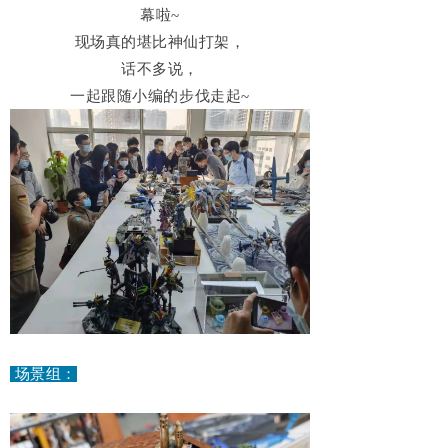
幕啦~
现场真的堪比神仙打架，
话不多说，
一起跟随小编的步伐走起~
场景组：