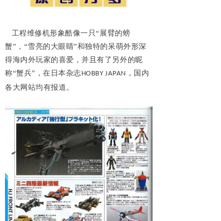
工程维修机形象酷像一只“展臂的螃
蟹”，“雪亮的大眼睛”和独特的呆萌外形深
得海内外玩家的喜爱，并且有了另外的昵
称“蟹兵”，在日本杂志
，国内
HOBBY JAPAN
各大网站均有报道。