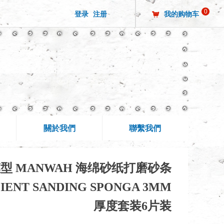
0
登录
注册
我的购物车
낙
關於我們
聯繫我們
型 MANWAH 海绵砂纸打磨砂条
CIENT SANDING SPONGA 3MM
厚度套装6片装