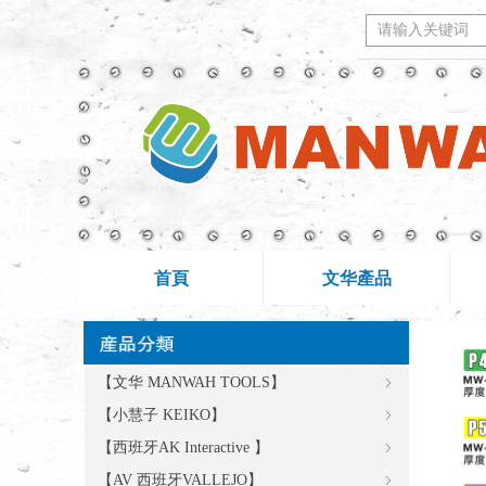
首頁
文华產品
【文华 MANWAH TOOLS】
ꁇ
【小慧子 KEIKO】
ꁇ
【西班牙AK Interactive 】
ꁇ
【AV 西班牙VALLEJO】
ꁇ