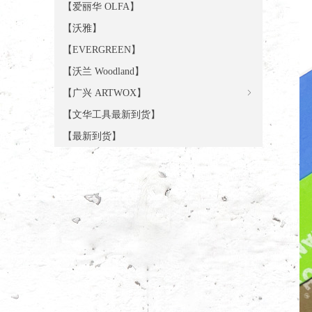
【爱丽华 OLFA】
【沃雅】
【EVERGREEN】
【沃兰 Woodland】
【广兴 ARTWOX】
ꁇ
【文华工具最新到货】
【最新到货】