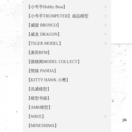
【小号手Hobby Boss】
ꁇ
【小号手TRUMPETER】成品模型
ꁇ
【威骏 BRONCO】
ꁇ
【威龙 DRAGON】
ꁇ
【TIGER MODEL】
ꁇ
【麦田RFM】
【搜模阁MODEL COLLECT】
【熊猫 PANDA】
【KITTY HAWK 小鹰】
【讯通模型】
【模型书籍】
【AMK模型】
【WAVE】
ꁇ
【MINESHIMA】