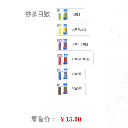
纱条目数
400目
500-600目
800-1000目
1200-1500目
2000目
3000目
¥
15.00
零售价：